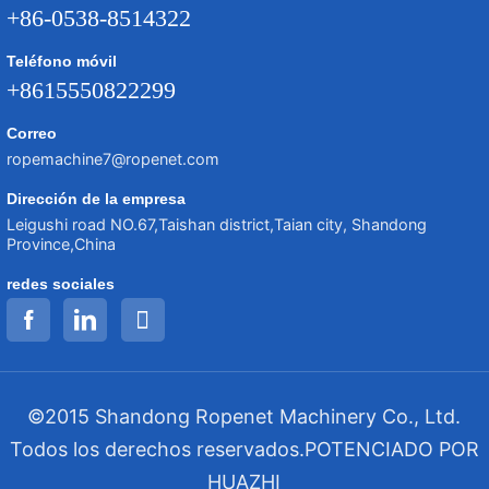
+86-0538-8514322
Teléfono móvil
+8615550822299
Correo
ropemachine7@ropenet.com
Dirección de la empresa
Leigushi road NO.67,Taishan district,Taian city, Shandong
Province,China
redes sociales
©2015 Shandong Ropenet Machinery Co., Ltd.
Todos los derechos reservados.
POTENCIADO POR
HUAZHI