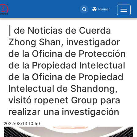
Idioma
Toggl
naviga
User
| de Noticias de Cuerda
account
Zhong Shan, investigador
menu
de la Oficina de Protección
de la Propiedad Intelectual
de la Oficina de Propiedad
Intelectual de Shandong,
visitó ropenet Group para
realizar una investigación
2022/08/13 10:50