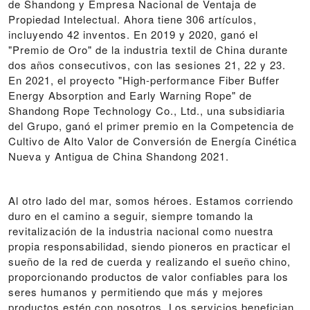
de Shandong y Empresa Nacional de Ventaja de
Propiedad Intelectual. Ahora tiene 306 artículos,
incluyendo 42 inventos. En 2019 y 2020, ganó el
"Premio de Oro" de la industria textil de China durante
dos años consecutivos, con las sesiones 21, 22 y 23.
En 2021, el proyecto "High-performance Fiber Buffer
Energy Absorption and Early Warning Rope" de
Shandong Rope Technology Co., Ltd., una subsidiaria
del Grupo, ganó el primer premio en la Competencia de
Cultivo de Alto Valor de Conversión de Energía Cinética
Nueva y Antigua de China Shandong 2021.
Al otro lado del mar, somos héroes. Estamos corriendo
duro en el camino a seguir, siempre tomando la
revitalización de la industria nacional como nuestra
propia responsabilidad, siendo pioneros en practicar el
sueño de la red de cuerda y realizando el sueño chino,
proporcionando productos de valor confiables para los
seres humanos y permitiendo que más y mejores
productos estén con nosotros. Los servicios benefician