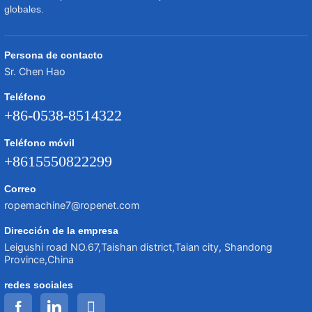
globales.
Persona de contacto
Sr. Chen Hao
Teléfono
+86-0538-8514322
Teléfono móvil
+8615550822299
Correo
ropemachine7@ropenet.com
Dirección de la empresa
Leigushi road NO.67,Taishan district,Taian city, Shandong
Province,China
redes sociales