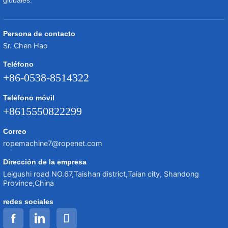
globales.
Persona de contacto
Sr. Chen Hao
Teléfono
+86-0538-8514322
Teléfono móvil
+8615550822299
Correo
ropemachine7@ropenet.com
Dirección de la empresa
Leigushi road NO.67,Taishan district,Taian city, Shandong
Province,China
redes sociales