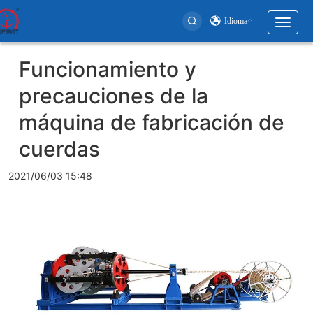
Idioma
Toggl
naviga
User
Funcionamiento y
account
precauciones de la
menu
máquina de fabricación de
cuerdas
2021/06/03 15:48