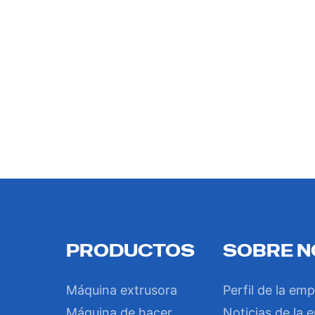
PRODUCTOS
SOBRE 
Máquina extrusora
Perfil de la em
Máquina de hacer
Noticias de la 