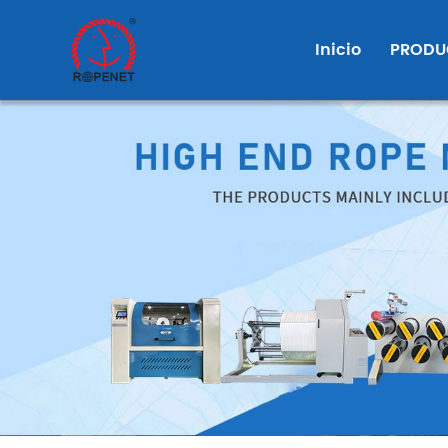
User
account
Inicio
PRODU
menu