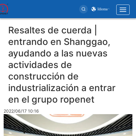
Idioma
Toggl
naviga
User
Resaltes de cuerda |
account
entrando en Shanggao,
menu
ayudando a las nuevas
actividades de
construcción de
industrialización a entrar
en el grupo ropenet
2022/06/17 10:16