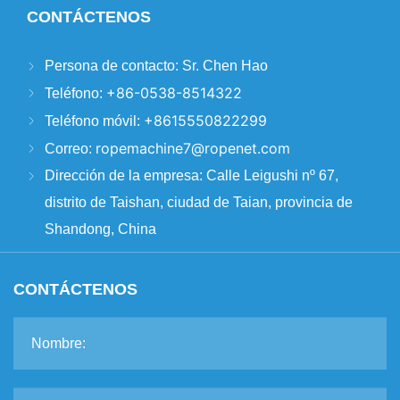
CONTÁCTENOS
Persona de contacto:
Sr. Chen Hao
+86-0538-8514322
Teléfono:
+8615550822299
Teléfono móvil:
ropemachine7@ropenet.com
Correo:
Dirección de la empresa:
Calle Leigushi nº 67,
distrito de Taishan, ciudad de Taian, provincia de
Shandong, China
CONTÁCTENOS