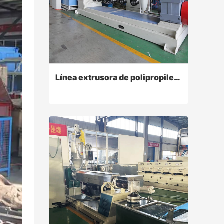
Línea extrusora de polipropileno, máquina para fabricar rafia de cuerda
Línea extrusora de polipropileno, máquina para fabricar rafia de cuerda