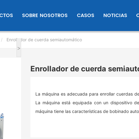
CTOS
SOBRE NOSOTROS
CASOS
NOTICIAS
Enrollador de cuerda semiautomático
>
Enrollador de cuerda semiau
La máquina es adecuada para enrollar cuerdas de
La máquina está equipada con un dispositivo de
máquina tiene las características de bobinado aut