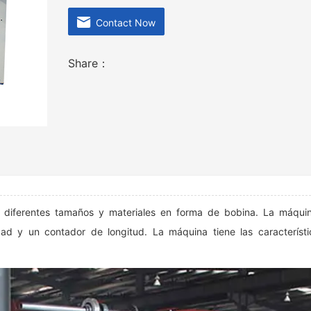
Contact Now
Share：
 diferentes tamaños y materiales en forma de bobina. La máqui
ad y un contador de longitud. La máquina tiene las característ