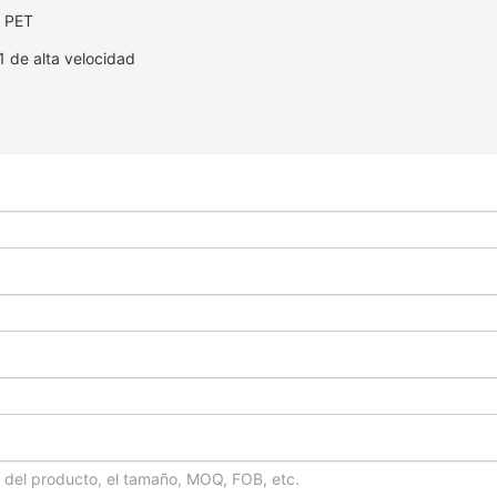
e PET
1 de alta velocidad