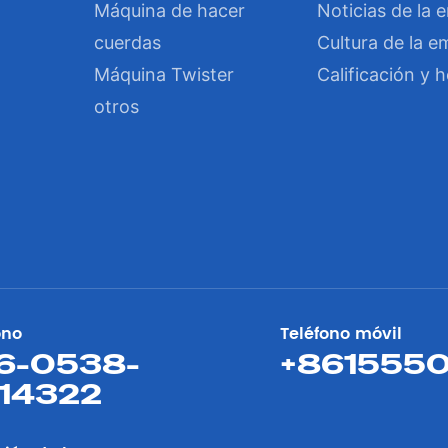
Máquina de hacer
Noticias de la 
cuerdas
Cultura de la 
Máquina Twister
Calificación y 
otros
ono
Teléfono móvil
6-0538-
+861555
14322