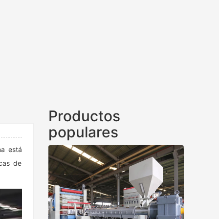
Productos
populares
na está
icas de