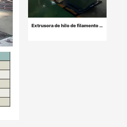
Contact Now
Extrusora de hilo de filamento de plástico de poliéster HDPE PP
Extrusora de hilo de filamento de plástico de poliéster HDPE PP