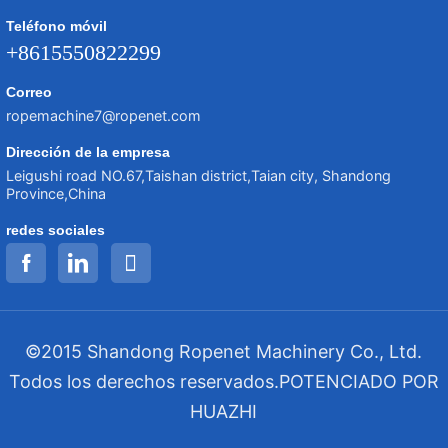
Teléfono móvil
+8615550822299
Correo
ropemachine7@ropenet.com
Dirección de la empresa
Leigushi road NO.67,Taishan district,Taian city, Shandong
Province,China
redes sociales
©2015 Shandong Ropenet Machinery Co., Ltd.
Todos los derechos reservados.
POTENCIADO POR
HUAZHI