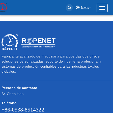
Idioma
Toggl
naviga
User
account
menu
Fabricante avanzado de maquinaria para cuerdas que ofrece
soluciones personalizadas, soporte de ingeniería profesional y
sistemas de producción confiables para las industrias textiles
globales.
Persona de contacto
Sr. Chen Hao
Teléfono
+86-0538-8514322