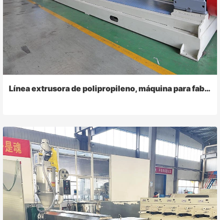
Línea extrusora de polipropileno, máquina para fabricar rafia de cuerda