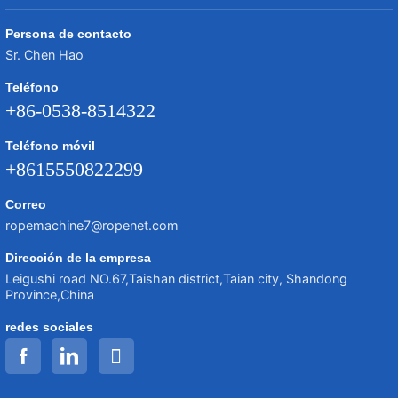
Persona de contacto
Sr. Chen Hao
Teléfono
+86-0538-8514322
Teléfono móvil
+8615550822299
Correo
ropemachine7@ropenet.com
Dirección de la empresa
Leigushi road NO.67,Taishan district,Taian city, Shandong
Province,China
redes sociales