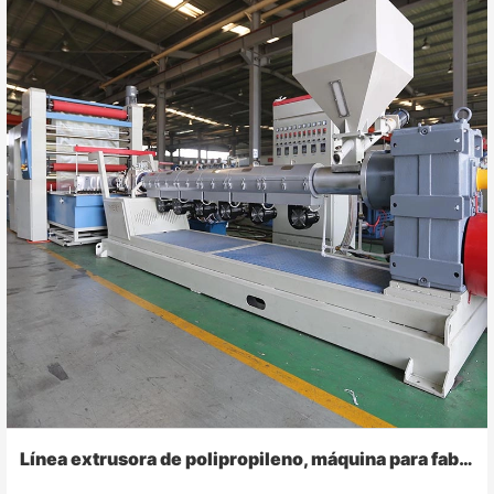
Línea extrusora de polipropileno, máquina para fabricar rafia de cuerda