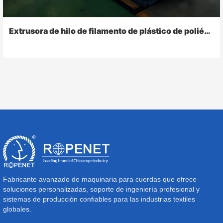
Extrusora de hilo de filamento de plástico de poliéster HDPE PP
Fabricante avanzado de maquinaria para cuerdas que ofrece
soluciones personalizadas, soporte de ingeniería profesional y
sistemas de producción confiables para las industrias textiles
globales.