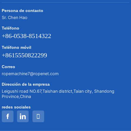
Persona de contacto
Sr. Chen Hao
Teléfono
+86-0538-8514322
Teléfono móvil
+8615550822299
Correo
ropemachine7@ropenet.com
Dirección de la empresa
Leigushi road NO.67,Taishan district,Taian city, Shandong
Province,China
redes sociales