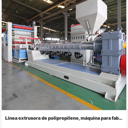
Línea extrusora de polipropileno, máquina para fabricar rafia de cuerda