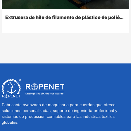
Extrusora de hilo de filamento de plástico de poliéster HDPE PP
Fabricante avanzado de maquinaria para cuerdas que ofrece
soluciones personalizadas, soporte de ingeniería profesional y
sistemas de producción confiables para las industrias textiles
globales.