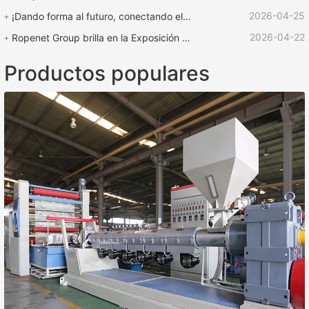
2026-04-25
¡Dando forma al futuro, conectando el mundo! | ¡La feria internacional de plásticos y caucho ROPENET 2026 llega a su fin!
2026-04-22
Ropenet Group brilla en la Exposición Internacional de Caucho y Plástico de Shanghái y regresa cargado de oportunidades para expandir su negocio global.
Productos populares