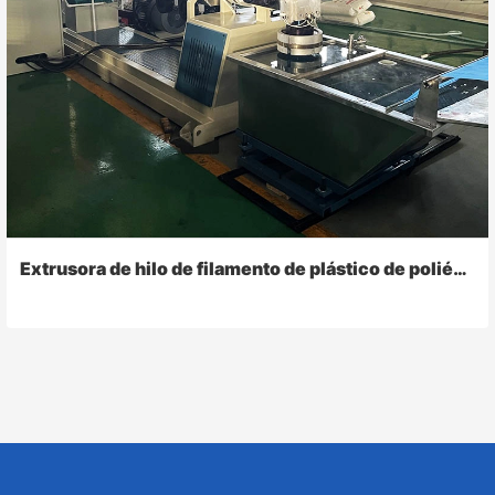
Extrusora de hilo de filamento de plástico de poliéster HDPE PP