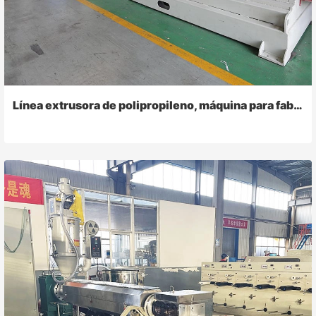
Línea extrusora de polipropileno, máquina para fabricar rafia de cuerda