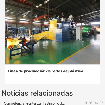
Línea de producción de redes de plástico
Noticias relacionadas
2026-06-05
Competencia Fronteriza: Testimonio de Fuerza | Equipo ROPENET Apoya la Competencia de Cuerdas "Copa de Rescate Lu Zhen"