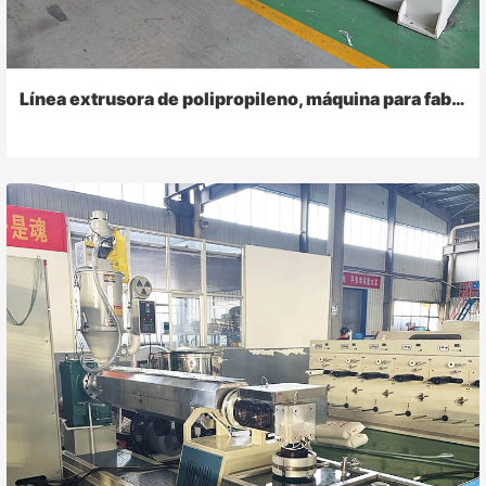
Línea extrusora de polipropileno, máquina para fabricar rafia de cuerda