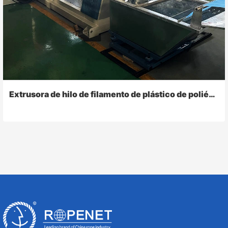
Extrusora de hilo de filamento de plástico de poliéster HDPE PP