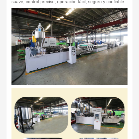
suave, control preciso, operación fácil, seguro y confiable.