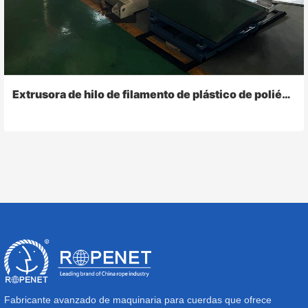
Extrusora de hilo de filamento de plástico de poliéster HDPE PP
Fabricante avanzado de maquinaria para cuerdas que ofrece