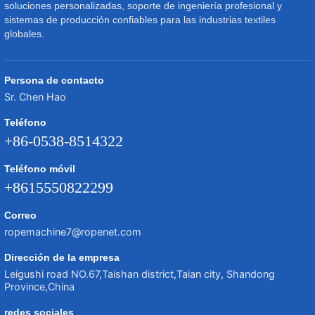
soluciones personalizadas, soporte de ingeniería profesional y
sistemas de producción confiables para las industrias textiles
globales.
Persona de contacto
Sr. Chen Hao
Teléfono
+86-0538-8514322
Teléfono móvil
+8615550822299
Correo
ropemachine7@ropenet.com
Dirección de la empresa
Leigushi road NO.67,Taishan district,Taian city, Shandong
Province,China
redes sociales