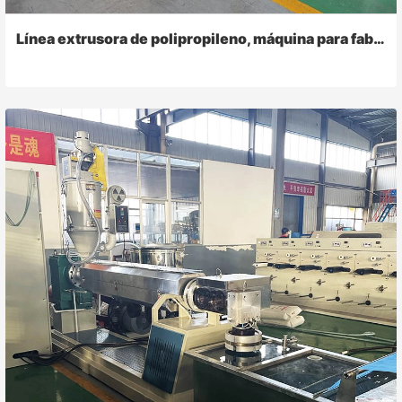
Línea extrusora de polipropileno, máquina para fabricar rafia de cuerda